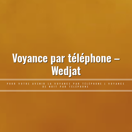
Voyance par téléphone –
Wedjat
POUR VOTRE AVENIR LA VOYANCE PAR TÉLÉPHONE | VOYANCE
DE NUIT PAR TÉLÉPHONE