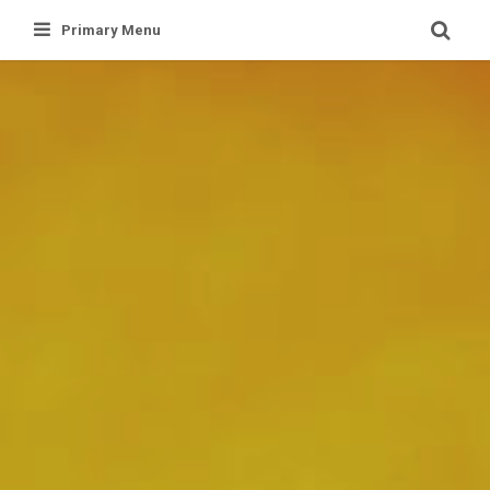
Skip
Primary Menu
to
content