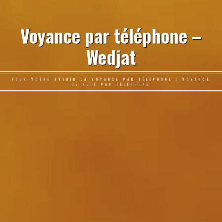
Voyance par téléphone –
Wedjat
POUR VOTRE AVENIR LA VOYANCE PAR TÉLÉPHONE | VOYANCE
DE NUIT PAR TÉLÉPHONE