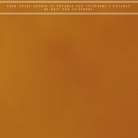
POUR VOTRE AVENIR LA VOYANCE PAR TÉLÉPHONE | VOYANCE
DE NUIT PAR TÉLÉPHONE