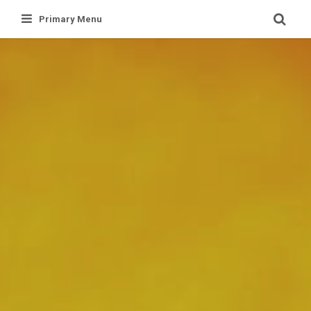
Skip
Primary Menu
to
content