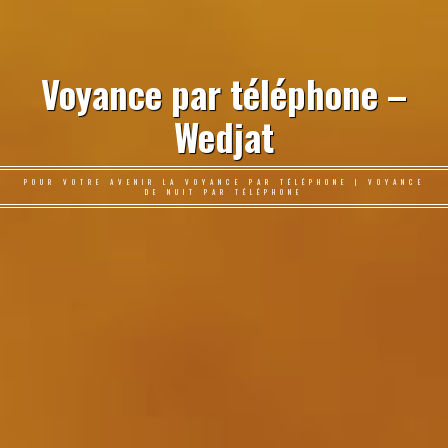
Voyance par téléphone –
Wedjat
POUR VOTRE AVENIR LA VOYANCE PAR TÉLÉPHONE | VOYANCE
DE NUIT PAR TÉLÉPHONE