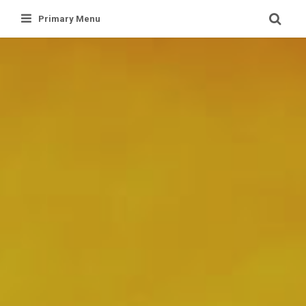
Skip
Primary Menu
to
content