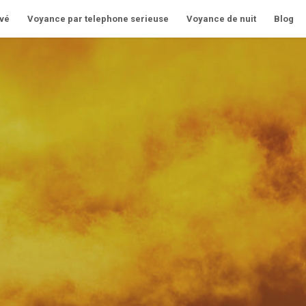
vé
Voyance par telephone serieuse
Voyance de nuit
Blog