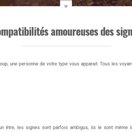
mpatibilités amoureuses des sig
oup, une personne de votre type vous apparait. Tous les voyant
n être, les signes sont parfois ambigus, ils le sont même l