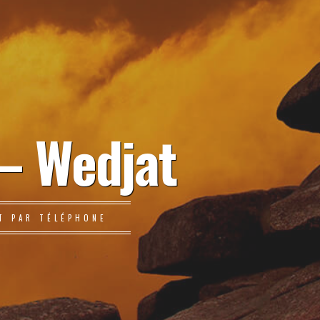
– Wedjat
T PAR TÉLÉPHONE