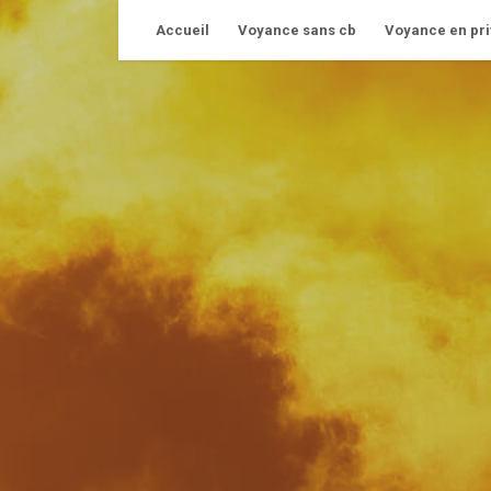
Skip
Accueil
Voyance sans cb
Voyance en pri
to
content