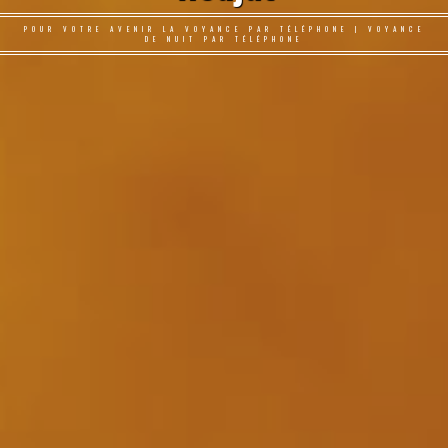
POUR VOTRE AVENIR LA VOYANCE PAR TÉLÉPHONE | VOYANCE
DE NUIT PAR TÉLÉPHONE