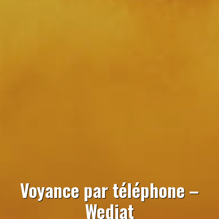
Voyance par téléphone –
Wedjat