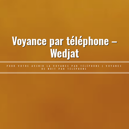
Voyance par téléphone –
Wedjat
POUR VOTRE AVENIR LA VOYANCE PAR TÉLÉPHONE | VOYANCE
DE NUIT PAR TÉLÉPHONE