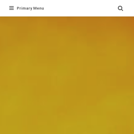
Skip
Primary Menu
to
content